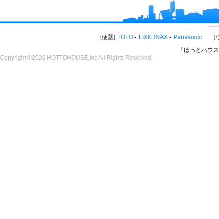
便器
TOTO
LIXIL INAX
Panasonic
「ほっとハウス
Copyright ©2026 HOTTOHOUSE,Inc All Rights Reserved.