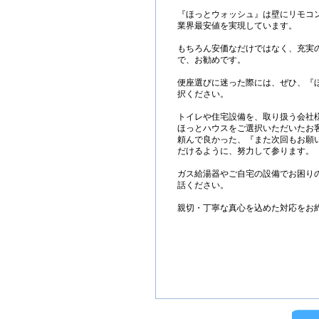
『ほっとウォッシュ』は壁にリモコ
業界最安値を実現しています。
もちろん安価なだけではなく、充実
で、お勧めです。
便座選びに迷った際には、ぜひ、『
択ください。
トイレや住宅設備を、取り扱う会社
ほっとハウスをご選択いただいたお
頼んで良かった、『また次回もお願
だけるように、努力して参ります。
ガス給湯器やご自宅の設備でお困り
話ください。
親切・丁寧な真心を込めた対応をお