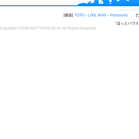
便器
TOTO
LIXIL INAX
Panasonic
「ほっとハウス
Copyright ©2026 HOTTOHOUSE,Inc All Rights Reserved.