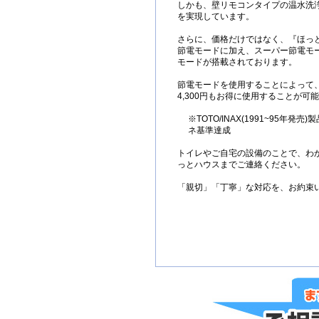
しかも、壁リモコンタイプの温水洗
を実現しています。
さらに、価格だけではなく、『ほっ
節電モードに加え、スーパー節電モ
モードが搭載されております。
節電モードを使用することによって
4,300円もお得に使用することが可
※TOTO/INAX(1991~95年発売
ネ基準達成
トイレやご自宅の設備のことで、わ
っとハウスまでご連絡ください。
「親切」「丁寧」な対応を、お約束