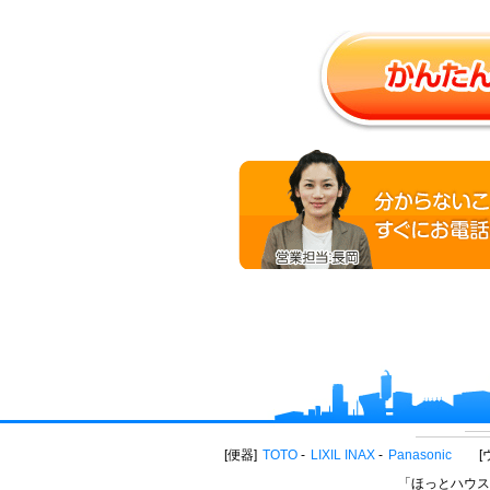
便器
TOTO
LIXIL INAX
Panasonic
「ほっとハウス