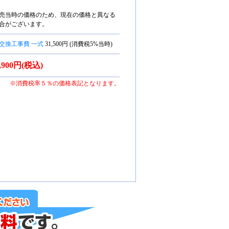
売当時の価格のため、現在の価格と異なる
合がございます。
交換工事費 一式
31,500円 (消費税5%当時)
3,900円(税込)
※消費税率５％の価格表記となります。