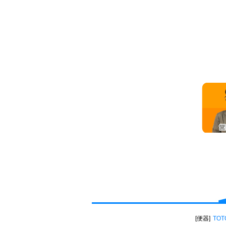
便器
TOT