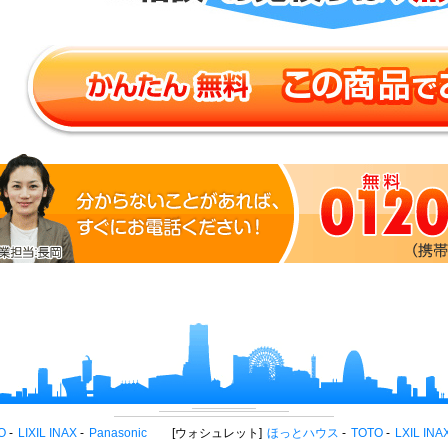
O
LIXIL INAX
Panasonic
ウォシュレット
ほっとハウス
TOTO
LXIL INA