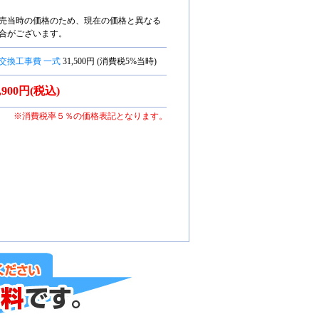
売当時の価格のため、現在の価格と異なる
合がございます。
交換工事費 一式
31,500円 (消費税5%当時)
3,900円(税込)
※消費税率５％の価格表記となります。