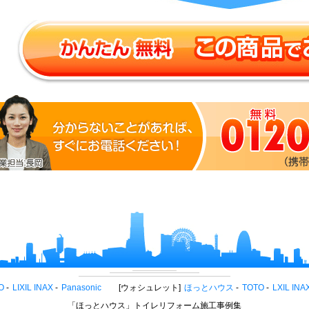
O
LIXIL INAX
Panasonic
ウォシュレット
ほっとハウス
TOTO
LXIL INA
「ほっとハウス」トイレリフォーム施工事例集