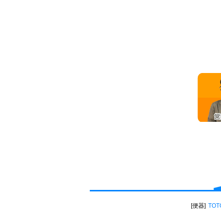
便器
TOT