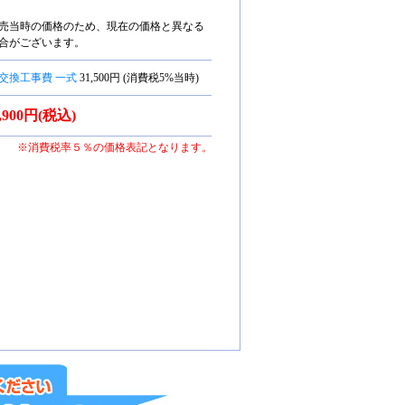
売当時の価格のため、現在の価格と異なる
合がございます。
交換工事費 一式
31,500円 (消費税5%当時)
3,900円(税込)
※消費税率５％の価格表記となります。