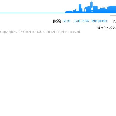
便器
TOTO
LIXIL INAX
Panasonic
「ほっとハウス
Copyright ©2026 HOTTOHOUSE,Inc All Rights Reserved.