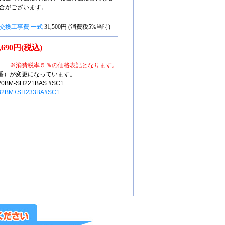
合がございます。
交換工事費 一式
31,500円 (消費税5%当時)
3,690円(税込)
※消費税率５％の価格表記となります。
番）が変更になっています。
M-SH221BAS #SC1
32BM+SH233BA#SC1