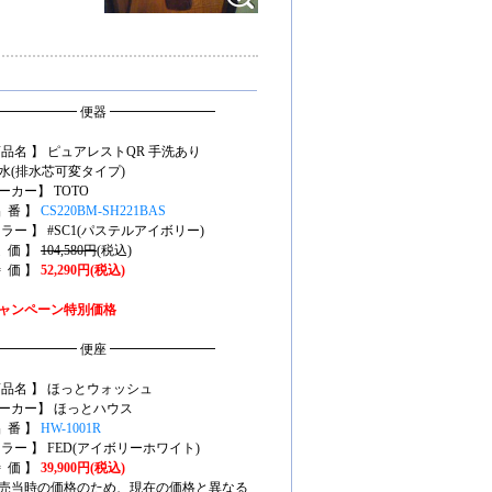
━━━━━━ 便器 ━━━━━━━━
商品名 】 ピュアレストQR 手洗あり
水(排水芯可変タイプ)
ーカー】 TOTO
品 番 】
CS220BM-SH221BAS
カラー 】 #SC1(パステルアイボリー)
定 価 】
104,580円
(税込)
特 価 】
52,290円(税込)
ャンペーン特別価格
━━━━━━ 便座 ━━━━━━━━
商品名 】 ほっとウォッシュ
ーカー】 ほっとハウス
品 番 】
HW-1001R
カラー 】 FED(アイボリーホワイト)
特 価 】
39,900円(税込)
売当時の価格のため、現在の価格と異なる