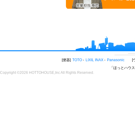
便器
TOTO
LIXIL INAX
Panasonic
「ほっとハウス
Copyright ©2026 HOTTOHOUSE,Inc All Rights Reserved.