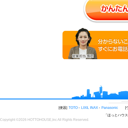
便器
TOTO
LIXIL INAX
Panasonic
「ほっとハウス
Copyright ©2026 HOTTOHOUSE,Inc All Rights Reserved.