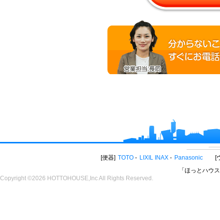
便器
TOTO
LIXIL INAX
Panasonic
「ほっとハウス
Copyright ©2026 HOTTOHOUSE,Inc All Rights Reserved.