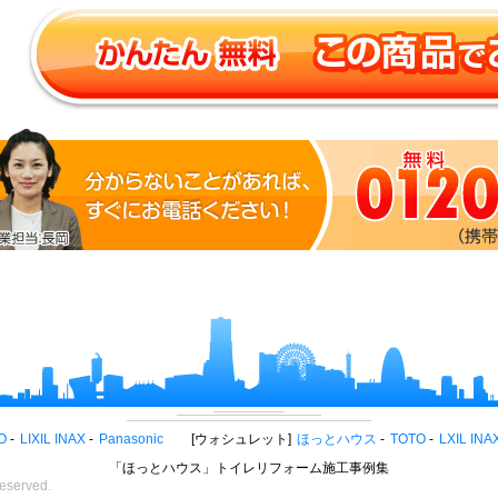
O
LIXIL INAX
Panasonic
ウォシュレット
ほっとハウス
TOTO
LXIL INA
「ほっとハウス」トイレリフォーム施工事例集
eserved.