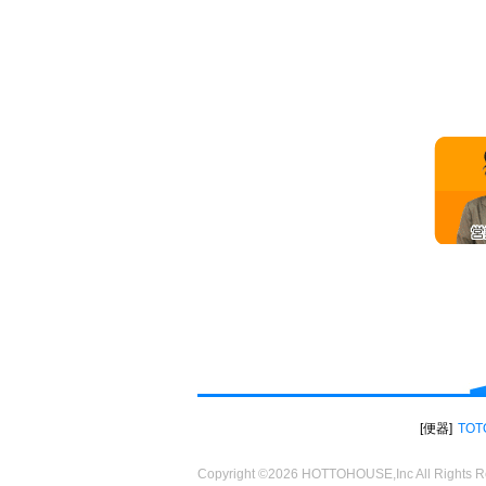
便器
TOT
Copyright ©2026 HOTTOHOUSE,Inc All Rights R