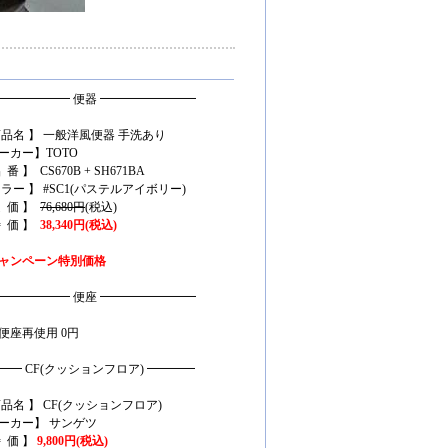
━━━━━━ 便器 ━━━━━━━━
商品名 】 一般洋風便器 手洗あり
ーカー】TOTO
 番 】 CS670B + SH671BA
カラー 】 #SC1(パステルアイボリー)
定 価 】
76,680円
(税込)
特 価 】
38,340円(税込)
ャンペーン特別価格
━━━━━━ 便座 ━━━━━━━━
便座再使用 0円
━━ CF(クッションフロア) ━━━━
商品名 】 CF(クッションフロア)
ーカー】 サンゲツ
特 価 】
9,800円(税込)