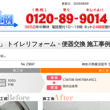
更新日：2026/08/09
」 トイレリフォーム・便器交換 施工事
不明→
No.23697
神奈川県横須賀市 
施工前
施工後
CS670B-SH670BA #SC1
TOTO
不明
既存品使用