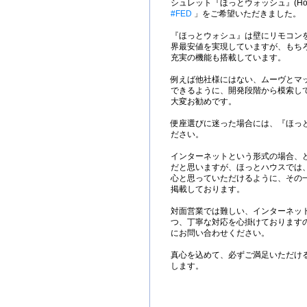
シュレット『ほっとウォッシュ』(Hot
#FED
」をご希望いただきました。
『ほっとウォシュ』は壁にリモコン
界最安値を実現していますが、もち
充実の機能も搭載しています。
例えば他社様にはない、ムーヴとマ
できるように、開発段階から模索し
大変お勧めです。
便座選びに迷った場合には、『ほっ
ださい。
インターネットという形式の場合、
だと思いますが、ほっとハウスでは、
心と思っていただけるように、その
掲載しております。
対面営業では難しい、インターネッ
つ、丁寧な対応を心掛けております
にお問い合わせください。
真心を込めて、必ずご満足いただけ
します。