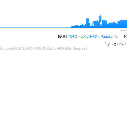
便器
TOTO
LIXIL INAX
Panasonic
「ほっとハウス
Copyright ©2026 HOTTOHOUSE,Inc All Rights Reserved.