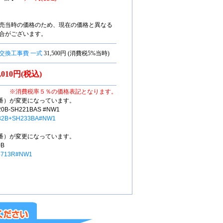
売当時の価格のため、現在の価格と異なる
合がございます。
交換工事費 一式
31,500円 (消費税5%当時)
7,010円(税込)
※消費税率５％の価格表記となります。
番）が変更になっています。
-SH221BAS #NW1
32B+SH233BA#NW1
番）が変更になっています。
B
4713R#NW1