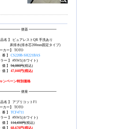
━━━━━━ 便器 ━━━━━━━━
商品名 】 ピュアレストQR 手洗あり
床排水(排水芯200mm固定タイプ)
ーカー】 TOTO
品 番 】
CS220B-SH221BAS
カラー 】 #NW1(ホワイト)
定 価 】
94,080円
(税込)
特 価 】
47,040円(税込)
ャンペーン特別価格
━━━━━━ 便座 ━━━━━━━━
商品名 】 アプリコットF1
ーカー】 TOTO
品 番 】
TCF4711
カラー 】 #NW1(ホワイト)
定 価 】
114,450円
(税込)
特 価 】
68,670円(税込)