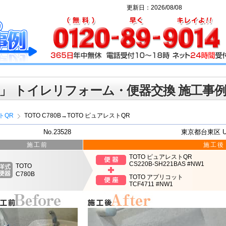
更新日：2026/08/08
」 トイレリフォーム・便器交換 施工事
トQR
TOTO C780B→TOTO ピュアレストQR
No.23528
東京都台東区 
施工前
施工後
TOTO ピュアレストQR
CS220B-SH221BAS #NW1
TOTO
C780B
TOTO アプリコット
TCF4711 #NW1