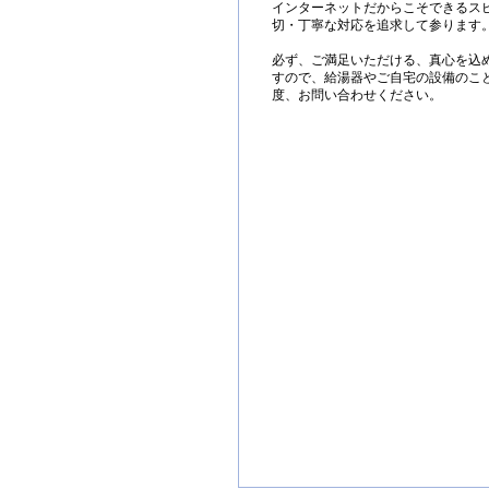
インターネットだからこそできるス
切・丁寧な対応を追求して参ります
必ず、ご満足いただける、真心を込
すので、給湯器やご自宅の設備のこ
度、お問い合わせください。