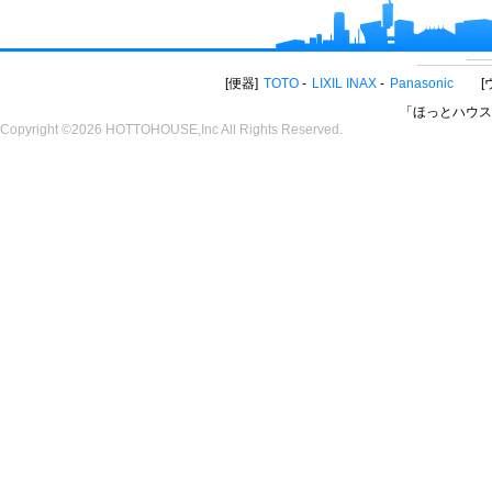
便器
TOTO
LIXIL INAX
Panasonic
「ほっとハウス
Copyright ©2026 HOTTOHOUSE,Inc All Rights Reserved.