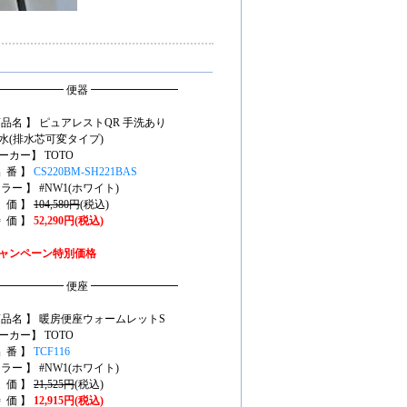
━━━━━━ 便器 ━━━━━━━━
商品名 】 ピュアレストQR 手洗あり
水(排水芯可変タイプ)
ーカー】 TOTO
品 番 】
CS220BM-SH221BAS
カラー 】 #NW1(ホワイト)
定 価 】
104,580円
(税込)
特 価 】
52,290円(税込)
ャンペーン特別価格
━━━━━━ 便座 ━━━━━━━━
商品名 】 暖房便座ウォームレットS
ーカー】 TOTO
品 番 】
TCF116
カラー 】 #NW1(ホワイト)
定 価 】
21,525円
(税込)
特 価 】
12,915円(税込)