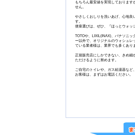
もちろん最安値を実現しております
せん。
やさしくおしりを洗いあげ、心地良
す。
便座選びは、ぜひ、『ほっとウォッ
TOTOや、LIXIL(INAX)、パナソニ
ー以外で、オリジナルのウォシュレッ
ている業者様は、業界でも多くあり
正規販売店にしかできない、きめ細
ただけるように努めます。
ご自宅のトイレや、ガス給湯器など
お客様は、まずはお電話ください。