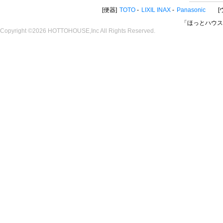
便器
TOTO
LIXIL INAX
Panasonic
「ほっとハウス
Copyright ©2026 HOTTOHOUSE,Inc All Rights Reserved.