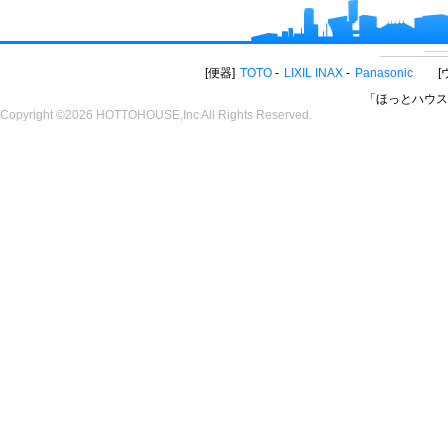
便器
TOTO
LIXIL INAX
Panasonic
「ほっとハウス
Copyright ©2026 HOTTOHOUSE,Inc All Rights Reserved.