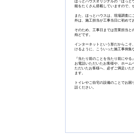
ほっとハウスオリジナルの『ほっと
能をたくさん搭載していますので、
また、ほっとハウスは、現場調査に
外は、施工担当が工事当日に初めて
そのため、工事日までは営業担当と
殆どです。
インターネットという形だからこそ
けるように、こういった施工事例集
『当たり前のことを当たり前にやる
お電話いただいたお客様や、ホーム
ただいたお客様へ、必ずご満足いた
ます。
トイレやご自宅の設備のことでお困
話ください。