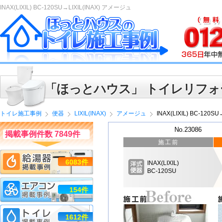
INAX(LIXIL) BC-120SU→LIXIL(INAX) アメージュ
「ほっとハウス」 トイレリフォ
トイレ施工事例
便器
LIXIL(INAX)
アメージュ
INAX(LIXIL) BC-120
No.23086
掲載事例件数 7849件
施工前
6083件
INAX(LIXIL)
BC-120SU
154件
1612件