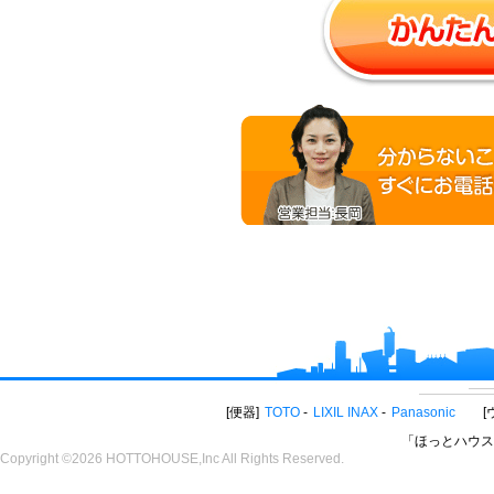
便器
TOTO
LIXIL INAX
Panasonic
「ほっとハウス
Copyright ©2026 HOTTOHOUSE,Inc All Rights Reserved.