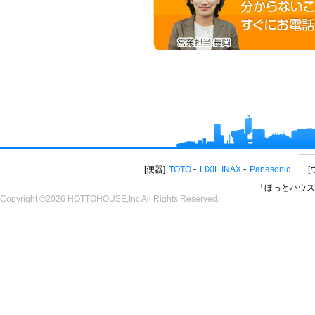
便器
TOTO
LIXIL INAX
Panasonic
「ほっとハウス
Copyright ©2026 HOTTOHOUSE,Inc All Rights Reserved.