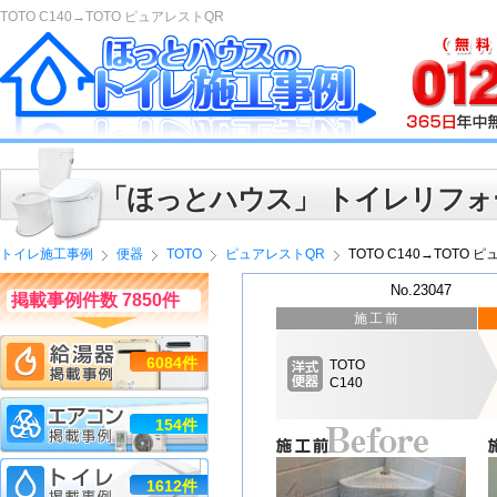
TOTO C140→TOTO ピュアレストQR
「ほっとハウス」 トイレリフォ
トイレ施工事例
便器
TOTO
ピュアレストQR
TOTO C140→TOTO 
No.23047
掲載事例件数 7850件
施工前
6084件
TOTO
C140
154件
1612件