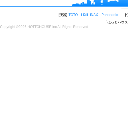
便器
TOTO
LIXIL INAX
Panasonic
「ほっとハウス
Copyright ©2026 HOTTOHOUSE,Inc All Rights Reserved.