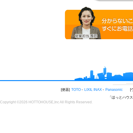
便器
TOTO
LIXIL INAX
Panasonic
「ほっとハウス
Copyright ©2026 HOTTOHOUSE,Inc All Rights Reserved.