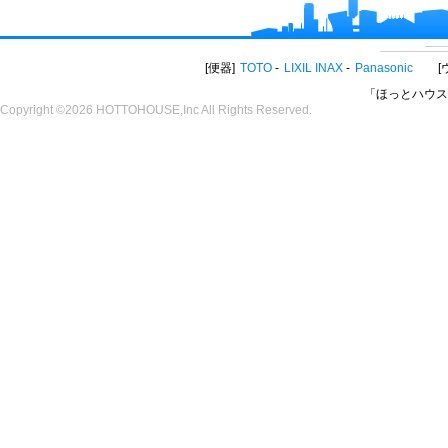
便器
TOTO
LIXIL INAX
Panasonic
「ほっとハウス
Copyright ©2026 HOTTOHOUSE,Inc All Rights Reserved.