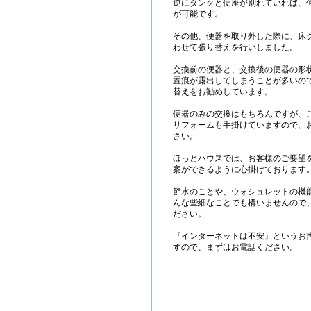
逆にタンクと便座が別れていれば、
が可能です。
その他、便器を取り外した際に、床ク
わせて張り替えを行いしました。
交換前の便器と、交換後の便器の形
置痕が露出してしまうことが多いの
替えをお勧めしています。
便器のみの交換はもちろんですが、
リフォームも手掛けていますので、
さい。
ほっとハウスでは、お客様のご要望
案ができるように心掛けております
節水のことや、ウォシュレットの機
んな些細なことでも構いませんので
ださい。
『インターネットは不安』というお
すので、まずはお電話ください。