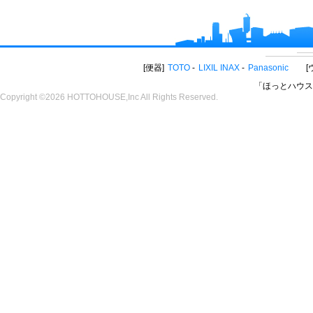
便器
TOTO
LIXIL INAX
Panasonic
「ほっとハウス
Copyright ©2026 HOTTOHOUSE,Inc All Rights Reserved.