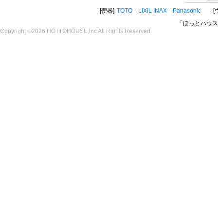
便器
TOTO
LIXIL INAX
Panasonic
「ほっとハウス
Copyright ©2026 HOTTOHOUSE,Inc All Rights Reserved.