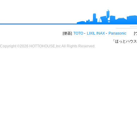
便器
TOTO
LIXIL INAX
Panasonic
「ほっとハウス
Copyright ©2026 HOTTOHOUSE,Inc All Rights Reserved.