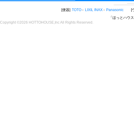
便器
TOTO
LIXIL INAX
Panasonic
「ほっとハウス
Copyright ©2026 HOTTOHOUSE,Inc All Rights Reserved.