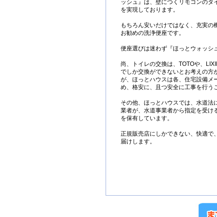
ッシュ』は、壁につくリモコンのタ
を実現しております。
もちろん安いだけではなく、充実の
お勧めの洗浄便座です。
便座選びは迷わず『ほっとウォッシ
尚、トイレの交換は、TOTOや、LIXI
でしか交換ができないとお考えの方
が、ほっとハウスは各、住宅設備メ
め、格安に、且つ安全に工事を行う
その他、ほっとハウスでは、水道法
業者が、水道事業者から指定を受け
を保有しています。
正規販売店にしかできない、快適で
届けします。