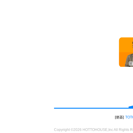
便器
TOT
Copyright ©2026 HOTTOHOUSE,Inc All Rights R