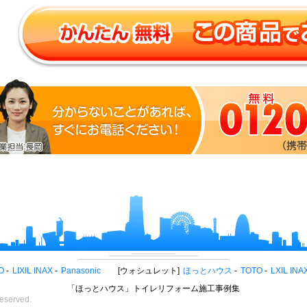
O
LIXIL INAX
Panasonic
ウォシュレット
ほっとハウス
TOTO
LXIL INA
「ほっとハウス」トイレリフォーム施工事例集
eserved.