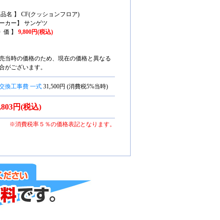
商品名 】 CF(クッションフロア)
ーカー】 サンゲツ
特 価 】
9,800円(税込)
売当時の価格のため、現在の価格と異なる
合がございます。
交換工事費 一式
31,500円 (消費税5%当時)
9,803円(税込)
※消費税率５％の価格表記となります。