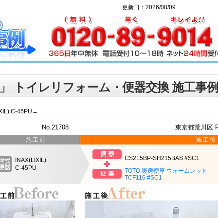
更新日：2026/08/09
」 トイレリフォーム・便器交換 施工事
IXIL) C-45PU→
No.21708
東京都荒川区 
施工前
施工後
CS215BP-SH215BAS #SC1
INAX(LIXIL)
C-45PU
TOTO 暖房便座 ウォームレット
TCF116 #SC1