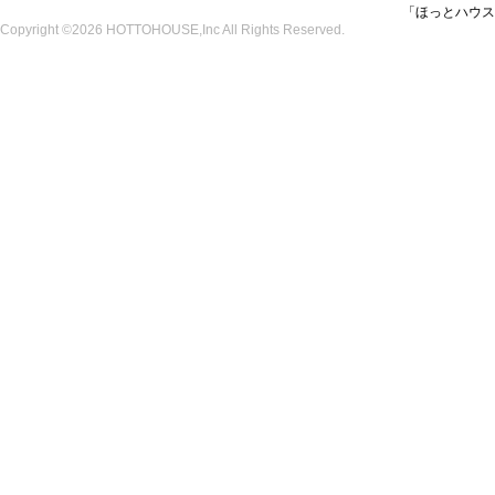
「ほっとハウス
Copyright ©2026 HOTTOHOUSE,Inc All Rights Reserved.