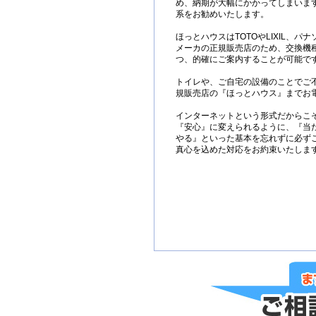
め、納期が大幅にかかってしまいま
系をお勧めいたします。
ほっとハウスはTOTOやLIXIL、
メーカの正規販売店のため、交換機
つ、的確にご案内することが可能で
トイレや、ご自宅の設備のことでご
規販売店の『ほっとハウス』までお
インターネットという形式だからこ
『安心』に変えられるように、『当
やる』といった基本を忘れずに必ず
真心を込めた対応をお約束いたしま